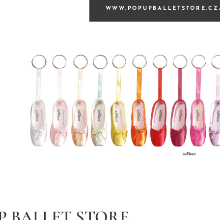
WWW.POPUPBALLETSTORE.CZ
P BALLET STORE