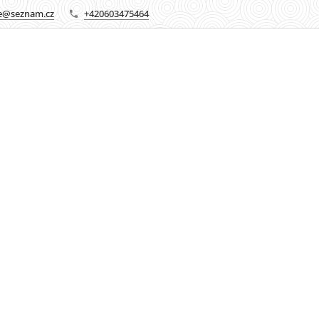
re@seznam.cz
+420603475464