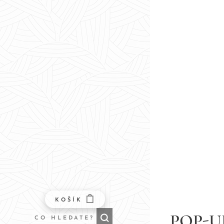
KOŠÍK
POP-U