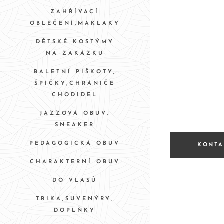
ZAHŘÍVACÍ
OBLEČENÍ,MAKLAKY
DĚTSKÉ KOSTÝMY
NA ZAKÁZKU
BALETNÍ PIŠKOTY,
ŠPIČKY,CHRÁNIČE
CHODIDEL
JAZZOVÁ OBUV,
SNEAKER
PEDAGOGICKÁ OBUV
KONTA
CHARAKTERNÍ OBUV
DO VLASŮ
TRIKA,SUVENÝRY,
DOPLŇKY