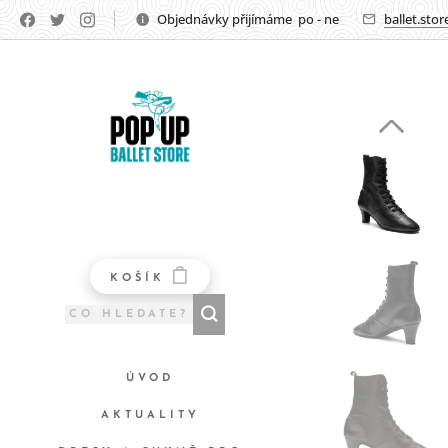
Objednávky přijímáme po - ne
ballet.sto
KOŠÍK
ÚVOD
AKTUALITY