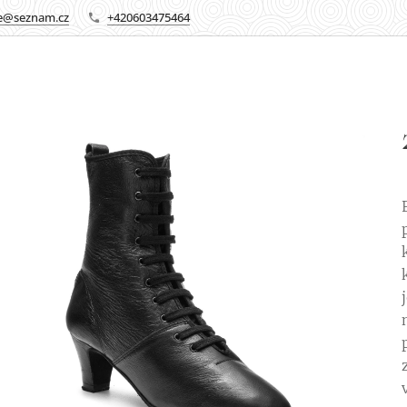
re@seznam.cz
+420603475464