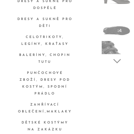
DRESY A SUKNĚ PRO
DOSPĚLÉ
DRESY A SUKNĚ PRO
DĚTI
CELOTRIKOTY,
LEGÍNY, KRAŤASY
BALERÍNY, CHOPIN
TUTU
PUNČOCHOVÉ
ZBOŽÍ, DRESY POD
KOSTÝM, SPODNÍ
PRÁDLO
ZAHŘÍVACÍ
OBLEČENÍ,MAKLAKY
DĚTSKÉ KOSTÝMY
NA ZAKÁZKU