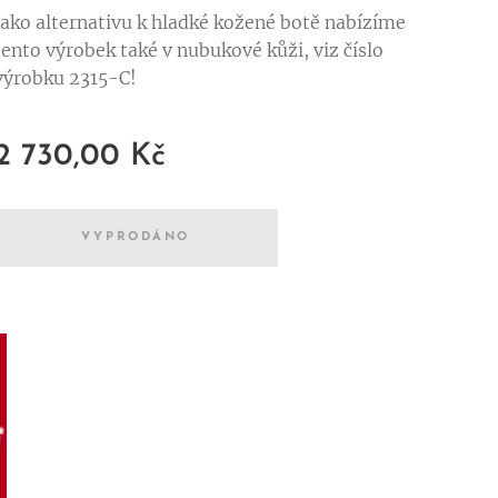
Jako alternativu k hladké kožené botě nabízíme
tento výrobek také v nubukové kůži, viz číslo
výrobku 2315-C!
2 730,00
Kč
VYPRODÁNO