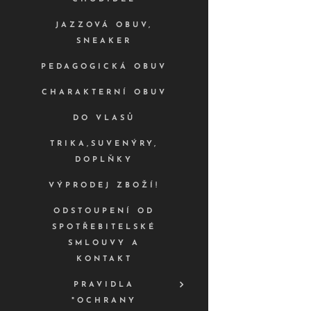
JAZZOVÁ OBUV,
SNEAKER
PEDAGOGICKÁ OBUV
CHARAKTERNÍ OBUV
DO VLASŮ
TRIKA,SUVENÝRY,
DOPLŇKY
VÝPRODEJ ZBOŽÍ!
ODSTOUPENÍ OD
SPOTŘEBITELSKÉ
SMLOUVY A
KONTAKT
PRAVIDLA
"OCHRANY