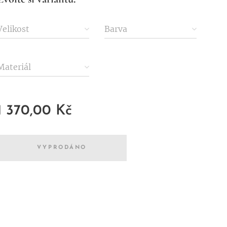
Velikost
Barva
Materiál
1 370,00
Kč
VYPRODÁNO