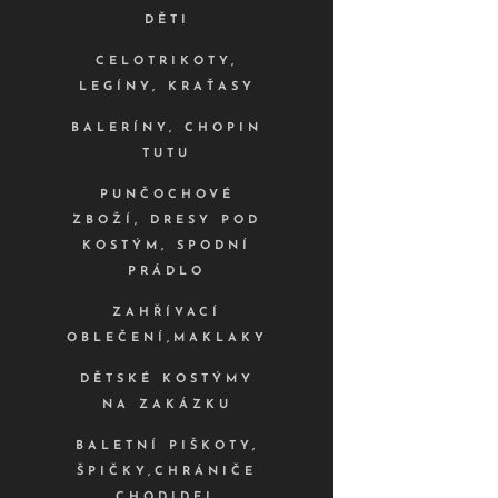
DĚTI
CELOTRIKOTY,
LEGÍNY, KRAŤASY
BALERÍNY, CHOPIN
TUTU
PUNČOCHOVÉ
ZBOŽÍ, DRESY POD
KOSTÝM, SPODNÍ
PRÁDLO
ZAHŘÍVACÍ
OBLEČENÍ,MAKLAKY
DĚTSKÉ KOSTÝMY
NA ZAKÁZKU
BALETNÍ PIŠKOTY,
ŠPIČKY,CHRÁNIČE
CHODIDEL