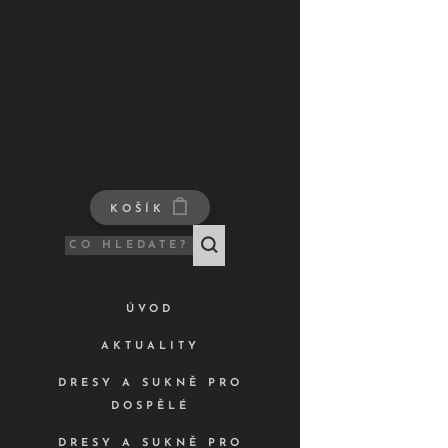
KOŠÍK
ÚVOD
AKTUALITY
DRESY A SUKNĚ PRO
DOSPĚLÉ
DRESY A SUKNĚ PRO