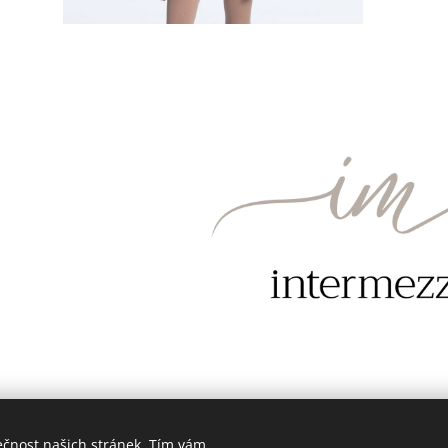
ečnost našich stránek. Tím vám