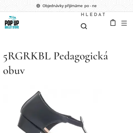
Objednávky přijímáme po - ne
HLEDAT
5RGRKBL Pedagogická
obuv