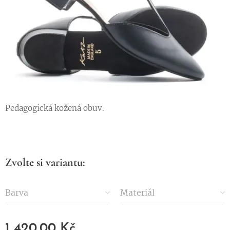
Pedagogická kožená obuv.
Zvolte si variantu:
Barva
Materiál
1 420,00
Kč