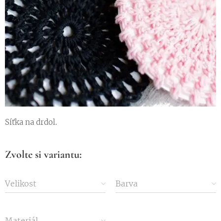
Síťka na drdol.
Zvolte si variantu:
Velikost
Barva
Materiál